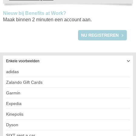
Nieuw bij Benefits at Work?
Maak binnen 2 minuten een account aan.
REGISTRATIE
NU REGISTREREN
Enkele voorbeelden
adidas
Zalando Gift Cards
Garmin
Expedia
Kinepolis
Dyson
SIXT rent a car